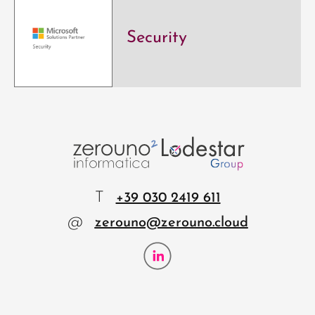
Security
T
+39 030 2419 611
@
zerouno@zerouno.cloud